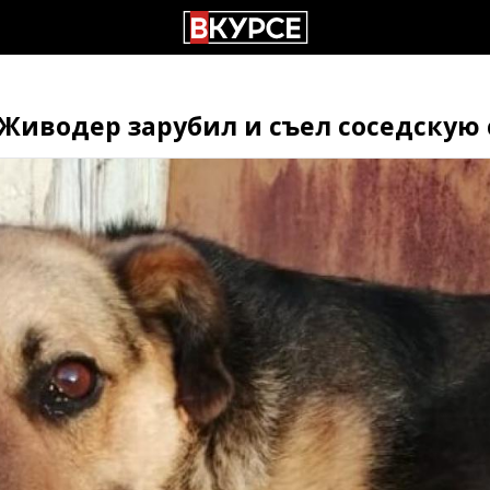
 Живодер зарубил и съел соседскую 