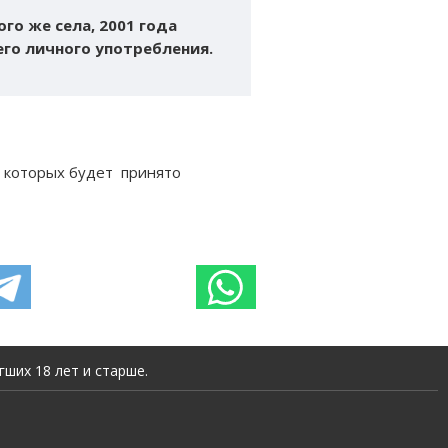
го же села, 2001 года
го личного употребления.
м которых будет принято
ших 18 лет и старше.