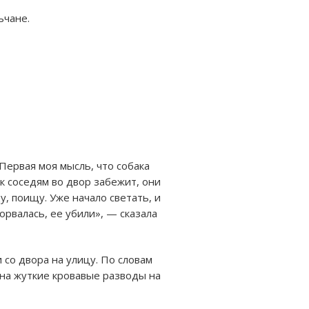
ьчане.
Первая моя мысль, что собака
н к соседям во двор забежит, они
у, поищу. Уже начало светать, и
орвалась, ее убили», — сказала
 со двора на улицу. По словам
 на жуткие кровавые разводы на