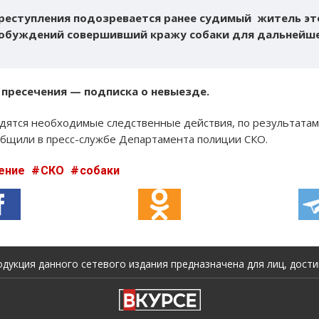
реступления подозревается ранее судимый житель это
обуждений совершивший кражу собаки для дальнейше
 пресечения — подписка о невыезде.
одятся необходимые следственные действия, по результата
бщили в пресс-службе Департамента полиции СКО.
ение
СКО
собаки
укция данного сетевого издания предназначена для лиц, достиг