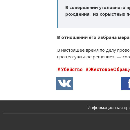
В совершении уголовного п
рождения, из корыстных п
В отношении его избрана мера
В настоящее время по делу пров
процессуальное решение», — соо
Убийство
ЖестокоеОбращ
Информационная прод