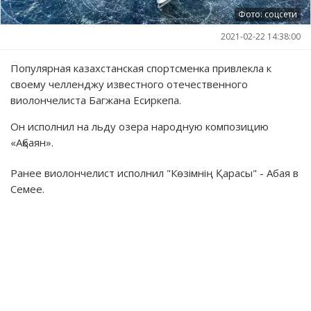
Фото: соцсети
2021-02-22 14:38:00
Популярная казахстанская спортсменка привлекла к
своему челленджу известного отечественного
виолончелиста Багжана Есиркепа.
Он исполнил на льду озера народную композицию
«Ақбаян».
Ранее виолончелист исполнил "Көзімнің Қарасы" - Абая в
Семее.