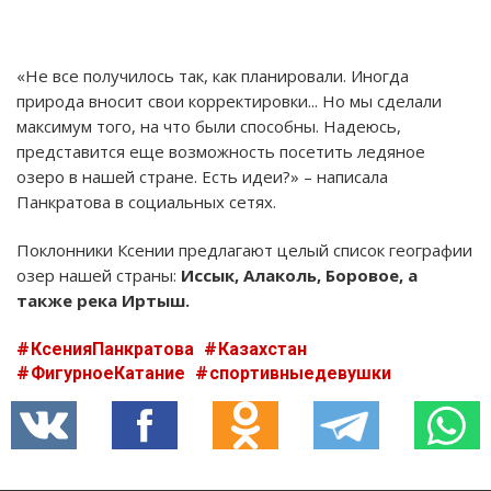
«Не все получилось так, как планировали. Иногда
природа вносит свои корректировки... Но мы сделали
максимум того, на что были способны. Надеюсь,
представится еще возможность посетить ледяное
озеро в нашей стране. Есть идеи?» – написала
Панкратова в социальных сетях.
Поклонники Ксении предлагают целый список географии
озер нашей страны:
Иссык, Алаколь, Боровое, а
также река Иртыш.
КсенияПанкратова
Казахстан
ФигурноеКатание
спортивныедевушки