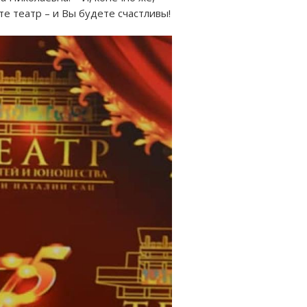
е театр – и Вы будете счастливы!