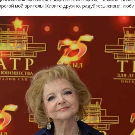
орогой мой зритель! Живите дружно, радуйтесь жизни, любит