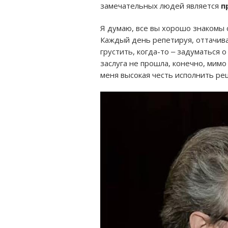
замечательных людей является
п
Я думаю, все вы хорошо знакомы с
Каждый день репетируя, оттачивая 
грустить, когда-то ‒ задуматься о
заслуга не прошла, конечно, мимо
меня высокая честь исполнить р