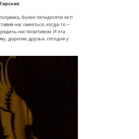
Тарская
.
олувека, более пятидесяти лет!
тавив нас смеяться, когда-то ‒
арядить нас позитивом. И эта
му, дорогие друзья, сегодня у