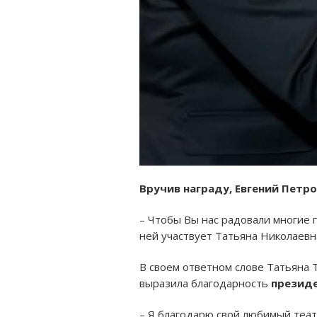
Вручив награду, Евгений Петр
– Чтобы Вы нас радовали многие го
ней участвует Татьяна Николаевн
В своем ответном слове Татьяна 
выразила благодарность
президе
– Я благодарю свой любимый театр