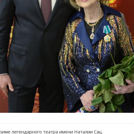
риме легендарного театра имени Наталии Сац.