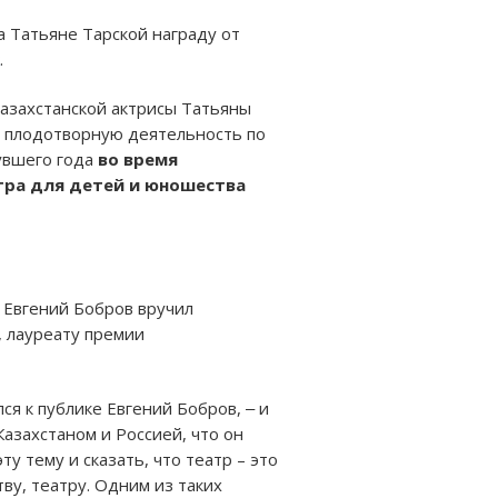
 Татьяне Тарской награду от
.
азахстанской актрисы Татьяны
, плодотворную деятельность по
увшего года
во время
тра для детей и юношества
 Евгений Бобров вручил
, лауреату премии
я к публике Евгений Бобров, ‒ и
Казахстаном и Россией, что он
 тему и сказать, что театр – это
ву, театру. Одним из таких