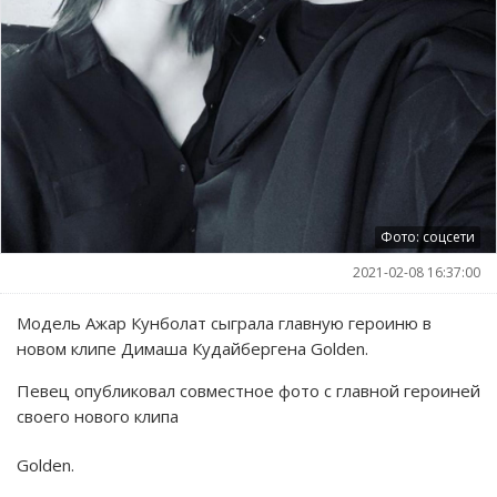
Фото: соцсети
2021-02-08 16:37:00
Модель Ажар Кунболат сыграла главную героиню в
новом клипе Димаша Кудайбергена Golden.
Певец опубликовал совместное фото с главной героиней
своего нового клипа
Golden.