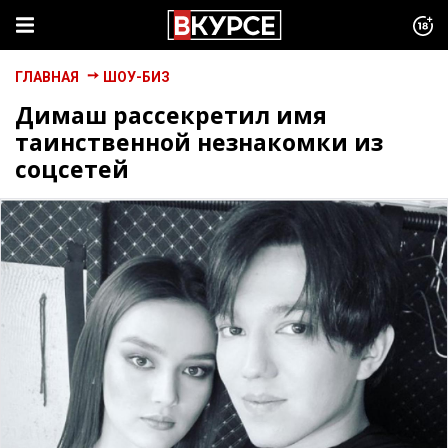
ГЛАВНАЯ
ШОУ-БИЗ
Димаш рассекретил имя
таинственной незнакомки из
соцсетей