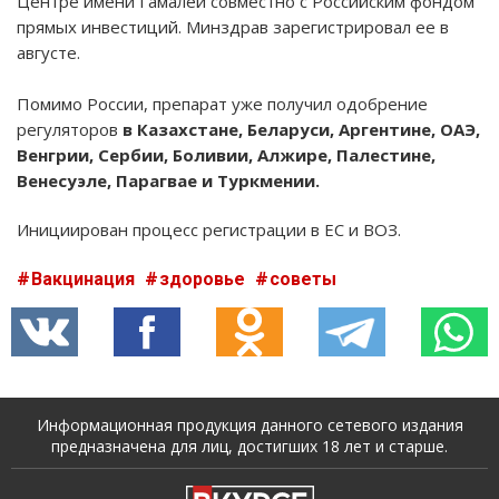
Центре имени Гамалеи совместно с Российским фондом
прямых инвестиций. Минздрав зарегистрировал ее в
августе.
Помимо России, препарат уже получил одобрение
регуляторов
в Казахстане, Беларуси, Аргентине, ОАЭ,
Венгрии, Сербии, Боливии, Алжире, Палестине,
Венесуэле, Парагвае и Туркмении.
Инициирован процесс регистрации в ЕС и ВОЗ.
Вакцинация
здоровье
советы
Информационная продукция данного сетевого издания
предназначена для лиц, достигших 18 лет и старше.