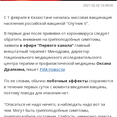
2021-02-02 16:38:00
С 1 февраля в Казахстане началась массовая вакцинация
населения российской вакциной "Спутник V".
В первые дни после прививки от коронавируса следует
обратить внимание на гриппоподобные симптомы,
заявила
в эфире "Первого канала"
главный
внештатный терапевт Минздрава, директор
Национального медицинского исследовательского
центра терапии и профилактической медицины
Оксана
Драпкина,
пишет
РИА Новости
.
По ее словам, обычно
побочные эффекты
сохраняются
в течение первых суток с момента введения вакцины,
поэтому повода для опасения нет.
"Опасаться не надо ничего, а наблюдать надо вот за
чем. Могут быть гриппоподобные симптомы,
гриппоподобное состояние. Слабость, немножко ломота,