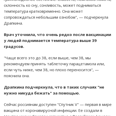
склонность ко сну, сонливость, может подниматься
температура кратковременно. Она может
сопровождаться небольшим ознобом", — подчеркнула
Драпкина.
Врач уточнила, что очень редко после вакцинации
у людей поднимается температура выше 39
градусов.
"Чаще всего это до 38, если выше, чем 38, мы
рекомендуем принять таблеточку парацетамола или,
если чуть ниже, чем 38, но плохо переносится", —
пояснила она.
Драпкина подчеркнула, что в таких случаях "не
нужно никуда бежать" за помощью.
Сейчас россиянам доступен "Спутник V" — первая в мире
вакцина от коронавирусной инфекции. Ее создали в