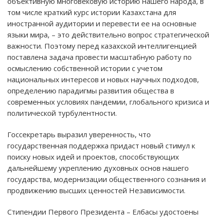
объективную многовековую историю нашего народа, в
том числе краткий курс истории Казахстана для
иностранной аудитории и перевести ее на основные
языки мира, – это действительно вопрос стратегической
важности. Поэтому перед казахской интеллигенцией
поставлена задача провести масштабную работу по
осмыслению собственной истории с учетом
национальных интересов и новых научных подходов,
определению парадигмы развития общества в
современных условиях пандемии, глобального кризиса и
политической турбулентности.
Госсекретарь выразил уверенность, что
государственная поддержка придаст новый стимул к
поиску новых идей и проектов, способствующих
дальнейшему укреплению духовных основ нашего
государства, модернизации общественного сознания и
продвижению высших ценностей Независимости.
Стипендии Первого Президента – Елбасы удостоены