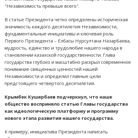
"Независимость превыше всего".
В статье Президента четко определены историческая
значимость каждого десятилетия Независимости,
фундаментальные инициативы и ключевая роль
Первого Президента – Елбасы Нурсултана Назарбаева,
мудрость, единство и трудолюбие нашего народа в
становлении казахской государственности. Глава
государства глубоко и масштабно раскрыл современное
понимание священных ценностей нашей
Независимости и определил главные цели
предстоящего четвертого десятилетия.
Крымбек Кушербаев подчеркнул, что наше
общество восприняло статью Главы государства
как идеологическую платформу и программу
нового этапа развития нашего государства.
К примеру, инициатива Президента написать