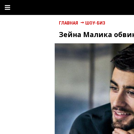
ГЛАВНАЯ
ШОУ-БИЗ
Зейна Малика обвин