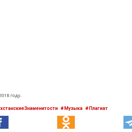
2018 году.
ахстанскиеЗнаменитости
Музыка
Плагиат