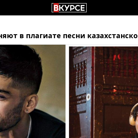
яют в плагиате песни казахстанск