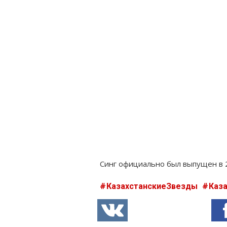
Синг официально был выпущен в 
КазахстанскиеЗвезды
Каз