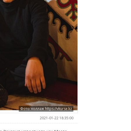
Фото: коллаж https://vkurse.kz
2021-01-22 18:35:00