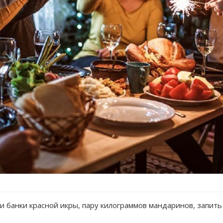
и банки красной икры, пару килограммов мандаринов, запить