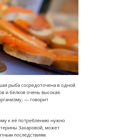
шая рыба сосредоточена в одной
в и белков очень высокая.
организму, — говорит
тому к её потреблению нужно
катерины Захаровой, может
ятным последствиям.