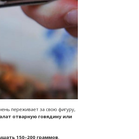
чень переживает за свою фигуру,
алат отварную говядину или
ышать 150–200 граммов
,