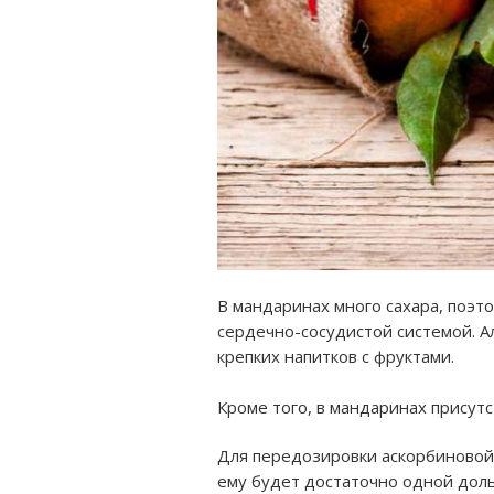
В мандаринах много сахара, поэт
сердечно-сосудистой системой. А
крепких напитков с фруктами.
Кроме того, в мандаринах присут
Для передозировки аскорбиновой 
ему будет достаточно одной доль