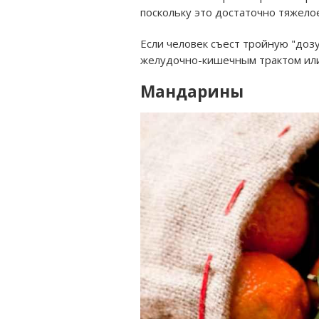
поскольку это достаточно тяжело
Если человек съест тройную "доз
желудочно-кишечным трактом или
Мандарины