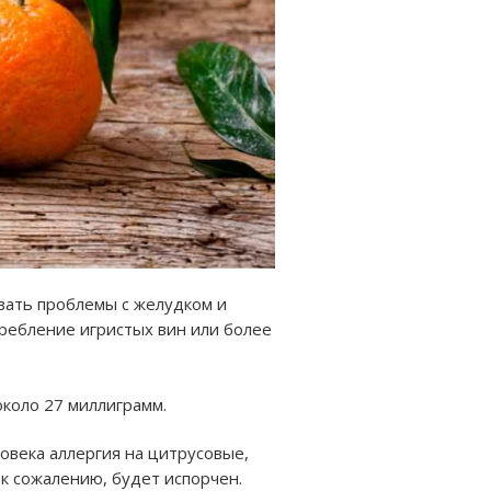
вать проблемы с желудком и
ребление игристых вин или более
около 27 миллиграмм.
овека аллергия на цитрусовые,
к сожалению, будет испорчен.