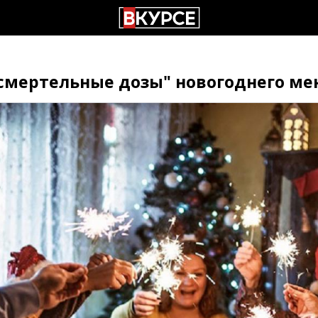
"смертельные дозы" новогоднего м