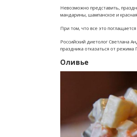
Невозможно представить, праздно
мандарины, шампанское и красная 
При том, что все это поглащается
Российский диетолог Светлана Ан
праздника отказаться от режима 
Оливье