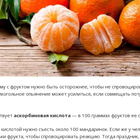
ому с фруктом нужно быть осторожнее, чтобы не спровоциро
лкогольное опьянение может усилиться, если совмещать пот
ствует
аскорбиновая кислота
— в 100 граммах фруктов ее 
кислотой нужно съесть около 100 мандаринок. Если же у чел
ки фрукта, чтобы спровоцировать реакцию. Тогда праздник, 