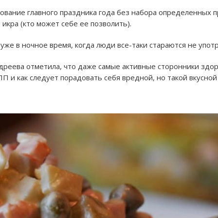
вание главного праздника года без набора определенных про
икра (кто может себе ее позволить).
 уже в ночное время, когда люди все-таки стараются не упот
дреева отметила, что даже самые активные сторонники здор
ПП и как следует порадовать себя вредной, но такой вкусно