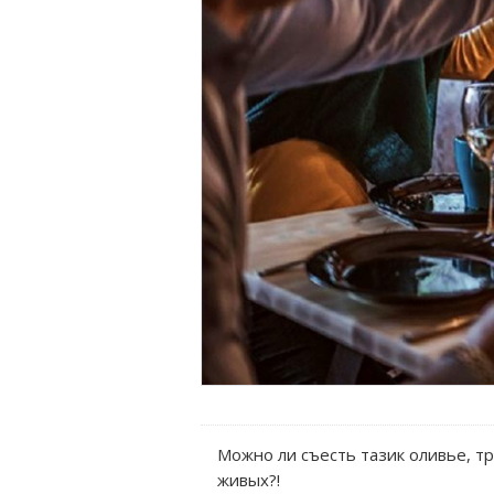
Можно ли съесть тазик оливье, тр
живых?!