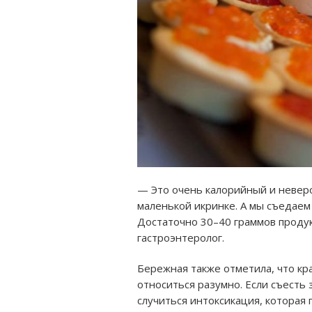
— Это очень калорийный и невер
маленькой икринке. А мы съедаем 
Достаточно 30–40 граммов продук
гастроэнтеролог.
Бережная также отметила, что кр
относиться разумно. Если съесть
случиться интоксикация, которая