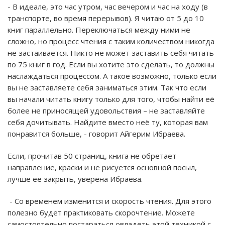
- В идеале, это час утром, час вечером и час на ходу (в
транспорте, во время перерывов). Я читаю от 5 до 10
книг параллельно. Переключаться между ними не
сложно, но процесс чтения с таким количеством никогда
не застаивается. Никто не может заставить себя читать
по 75 книг в год. Если вы хотите это сделать, то должны
наслаждаться процессом. А такое возможно, только если
вы не заставляете себя заниматься этим. Так что если
вы начали читать книгу только для того, чтобы найти её
более не приносящей удовольствия – не заставляйте
себя дочитывать. Найдите вместо неё ту, которая вам
понравится больше, - говорит Айгерим Ибраева.
Если, прочитав 50 страниц, книга не обретает
направление, краски и не рисуется основной посыл,
лучше ее закрыть, уверена Ибраева.
- Со временем изменится и скорость чтения. Для этого
полезно будет практиковать скорочтение. Можете
самостоятельно постараться овладеть этой техникой с