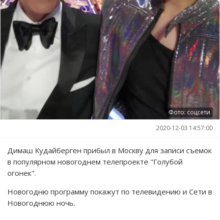
Фото: соцсети
2020-12-03 14:57:00
Димаш Кудайберген прибыл в Москву для записи съемок
в популярном новогоднем телепроекте "Голубой
огонек".
Новогодню программу покажут по телевидению и Сети в
Новогоднюю ночь.