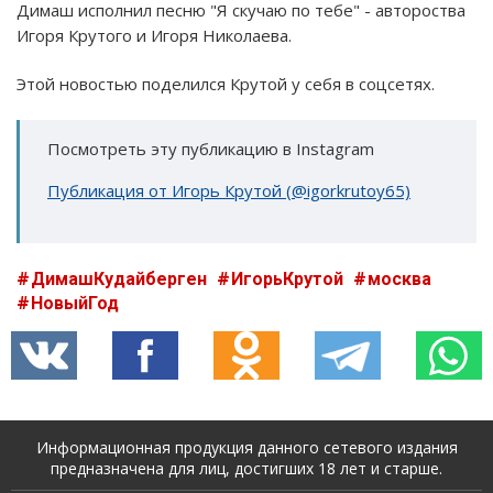
Димаш исполнил песню "Я скучаю по тебе" - автороства
Игоря Крутого и Игоря Николаева.
Этой новостью поделился Крутой у себя в соцсетях.
Посмотреть эту публикацию в Instagram
Публикация от Игорь Крутой (@igorkrutoy65)
ДимашКудайберген
ИгорьКрутой
москва
НовыйГод
Информационная продукция данного сетевого издания
предназначена для лиц, достигших 18 лет и старше.