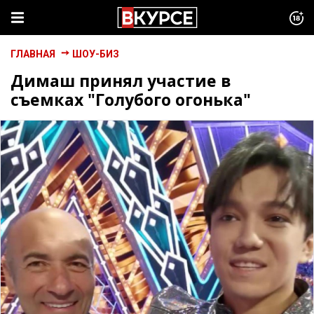
ГЛАВНАЯ
ШОУ-БИЗ
Димаш принял участие в
съемках "Голубого огонька"