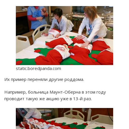
static.boredpanda.com
Их пример переняли другие роддома.
Например, больница Маунт-Оберна в этом году
проводит такую же акцию уже в 13-й раз.