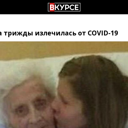
 трижды излечилась от COVID-19