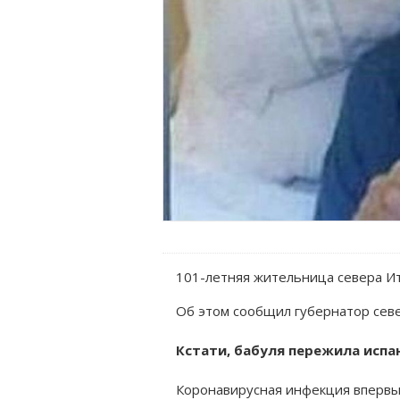
101-летняя жительница севера Ит
Об этом сообщил губернатор сев
Кстати, бабуля пережила испан
Коронавирусная инфекция впервые