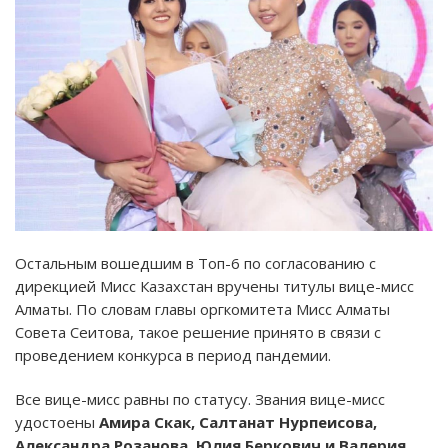
Остальным вошедшим в Топ-6 по согласованию с
дирекцией Мисс Казахстан вручены титулы вице-мисс
Алматы. По словам главы оргкомитета Мисс Алматы
Совета Сеитова, такое решение принято в связи с
проведением конкурса в период пандемии.
Все вице-мисс равны по статусу. Звания вице-мисс
удостоены
Амира Скак, Салтанат Нурпеисова,
Александра Розанова, Юлия Беркович и Валерия