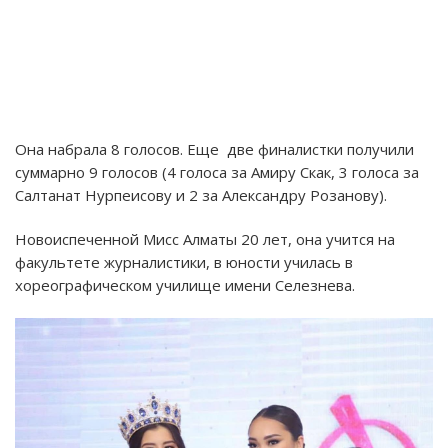
Она набрала 8 голосов. Еще две финалистки получили
суммарно 9 голосов (4 голоса за Амиру Скак, 3 голоса за
Салтанат Нурпеисову и 2 за Александру Розанову).
Новоиспеченной Мисс Алматы 20 лет, она учится на
факультете журналистики, в юности училась в
хореографическом училище имени Селезнева.