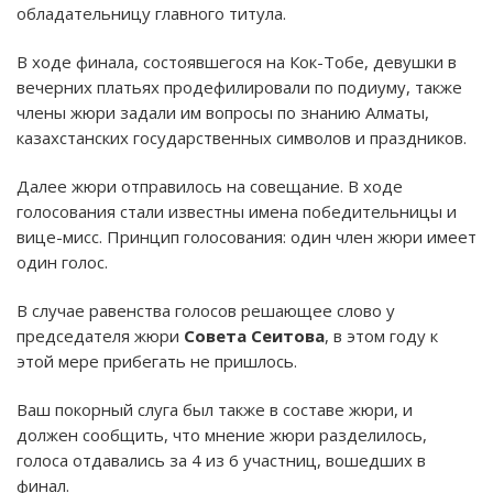
обладательницу главного титула.
В ходе финала, состоявшегося на Кок-Тобе, девушки в
вечерних платьях продефилировали по подиуму, также
члены жюри задали им вопросы по знанию Алматы,
казахстанских государственных символов и праздников.
Далее жюри отправилось на совещание. В ходе
голосования стали известны имена победительницы и
вице-мисс. Принцип голосования: один член жюри имеет
один голос.
В случае равенства голосов решающее слово у
председателя жюри
Совета Сеитова
, в этом году к
этой мере прибегать не пришлось.
Ваш покорный слуга был также в составе жюри, и
должен сообщить, что мнение жюри разделилось,
голоса отдавались за 4 из 6 участниц, вошедших в
финал.