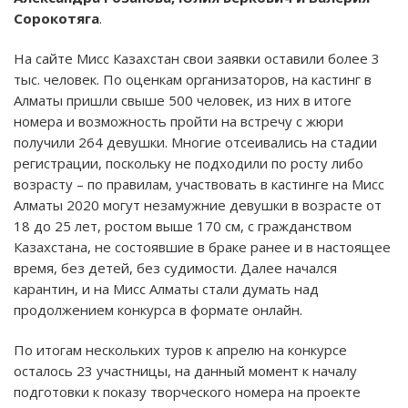
Сорокотяга
.
На сайте Мисс Казахстан свои заявки оставили более 3
тыс. человек. По оценкам организаторов, на кастинг в
Алматы пришли свыше 500 человек, из них в итоге
номера и возможность пройти на встречу с жюри
получили 264 девушки. Многие отсеивались на стадии
регистрации, поскольку не подходили по росту либо
возрасту – по правилам, участвовать в кастинге на Мисс
Алматы 2020 могут незамужние девушки в возрасте от
18 до 25 лет, ростом выше 170 см, с гражданством
Казахстана, не состоявшие в браке ранее и в настоящее
время, без детей, без судимости. Далее начался
карантин, и на Мисс Алматы стали думать над
продолжением конкурса в формате онлайн.
По итогам нескольких туров к апрелю на конкурсе
осталось 23 участницы, на данный момент к началу
подготовки к показу творческого номера на проекте