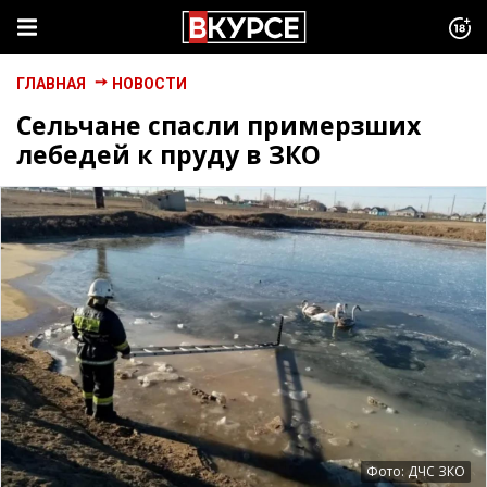
ГЛАВНАЯ
НОВОСТИ
Сельчане спасли примерзших
лебедей к пруду в ЗКО
Фото: ДЧС ЗКО