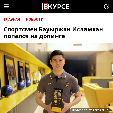
ГЛАВНАЯ
НОВОСТИ
Спортсмен Бауыржан Исламхан
попался на допинге
Фото: с сайта Fckairat.kz