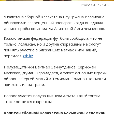
2020-11-10 12:14:00
У капитана сборной Казахстана Бауыржана Исламхана
обнаружили запрещенный препарат, когда он сдавал
допинг-пробы после матча Азиатской Лиги чемпионов.
Казахстанская федерация футбола сообщила, что не
только Исламхан, но и другие спортсмены не смогут
принять участие в ближайших матчах Лиги наций,
передает
ztb.kz
Полузащитники Бактиер Зайнутдинов, Серикжан
Мужиков, Думан Нарзилдаев, а также основные игроки
обороны Сергей Малый и Темирлан Ерланов не смогли
приехать из-за травм.
Вопрос участия полузащитника Асхата Тагыбергена
-тоже остается открытым.
Капитан сборной Казахстана Бауыржан Исламхан