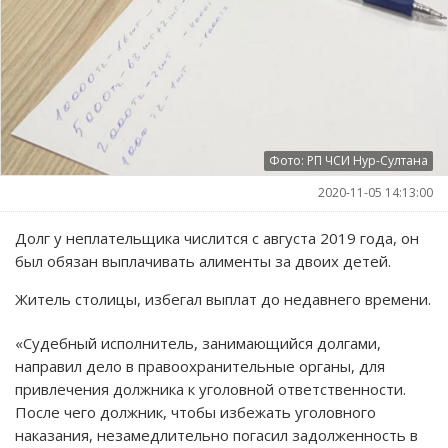
Фото: РП ЧСИ Нур-Султана
2020-11-05 14:13:00
Долг у неплательщика числится с августа 2019 года, он
был обязан выплачивать алименты за двоих детей.
Житель столицы, избегал выплат до недавнего времени.
«Судебный исполнитель, занимающийся долгами,
направил дело в правоохранительные органы, для
привлечения должника к уголовной ответственности.
После чего должник, чтобы избежать уголовного
наказания, незамедлительно погасил задолженность в