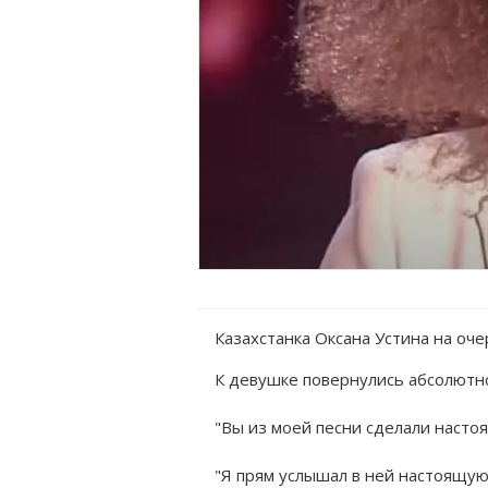
Казахстанка Оксана Устина на оч
К девушке повернулись абсолютн
"Вы из моей песни сделали настоя
"Я прям услышал в ней настоящую