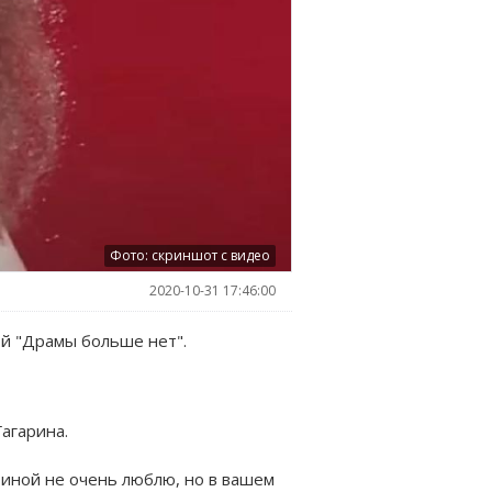
Фото: скриншот с видео
2020-10-31 17:46:00
ой "Драмы больше нет".
Гагарина.
риной не очень люблю, но в вашем