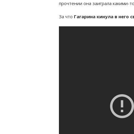
прочтении она заиграла какими-т
За что
Гагарина кинула в него 