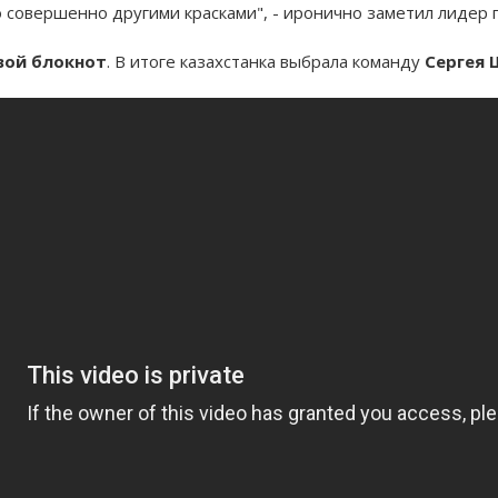
о совершенно другими красками", - иронично заметил лидер 
свой блокнот
. В итоге казахстанка выбрала команду
Сергея 