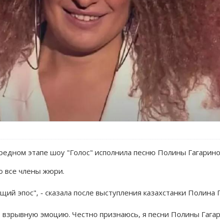
ередном этапе шоу "Голос" исполнила песню Полины Гагарин
о все члены жюри.
щий эпос", - сказала после выступления казахстанки Полина 
 взрывную эмоцию. Честно признаюсь, я песни Полины Гага