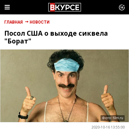
ГЛАВНАЯ
НОВОСТИ
Посол США о выходе сиквела
"Борат"
Фото: film.ru
2020-10-16 13:55:00