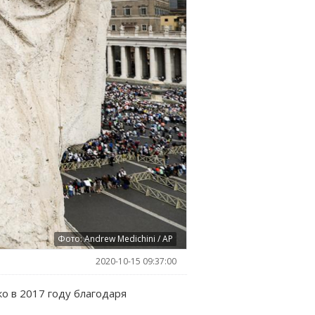
Фото: Andrew Medichini / AP
2020-10-15 09:37:00
о в 2017 году благодаря