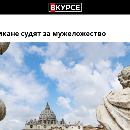
икане судят за мужеложество