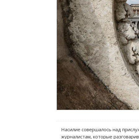
Насилие совершалось над прислуж
журналистам, которые разговарив