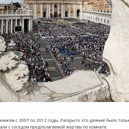
ником с 2007 по 2012 годы. Раскрыто это деяние было тольк
али с соседом предполагаемой жертвы по комнате.