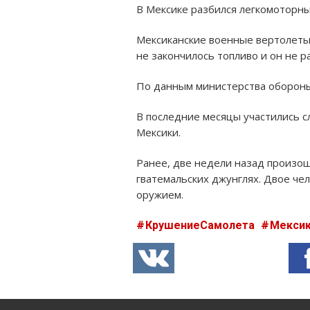
В Мексике разбился легкомоторны
Мексиканские военные вертолеты 
не закончилось топливо и он не р
По данным министерства оборон
В последние месяцы участились с
Мексики.
Ранее, две недели назад произош
гватемальских джунглях. Двое чел
оружием.
КрушениеСамолета
Мекси