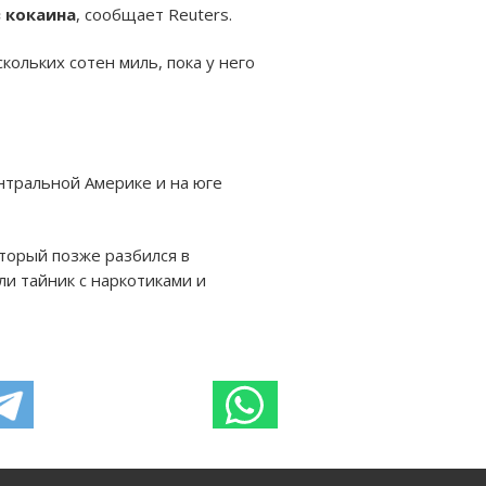
 кокаина
, сообщает Reuters.
ольких сотен миль, пока у него
нтральной Америке и на юге
оторый позже разбился в
ли тайник с наркотиками и