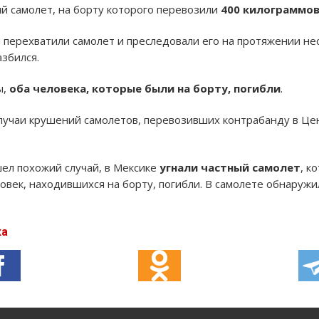
й самолет, на борту которого перевозили
400 килограммов
перехватили самолет и преследовали его на протяжении неск
азбился.
ы,
оба человека, которые были на борту, погибли
.
лучаи крушений самолетов, перевозивших контрабанду в Це
ел похожий случай, в Мексике
угнали частный самолет
, к
овек, находившихся на борту, погибли. В самолете обнаружи
ка