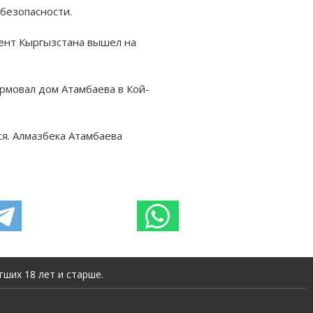
безопасности.
дент Кыргызстана вышел на
рмовал дом Атамбаева в Кой-
ся. Алмазбека Атамбаева
ших 18 лет и старше.