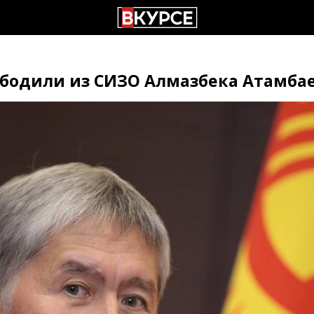
бодили из СИЗО Алмазбека Атамба