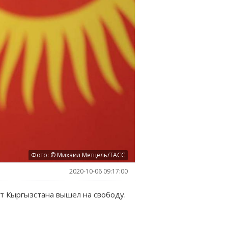
Фото: © Михаил Метцель/ТАСС
2020-10-06 09:17:00
нт Кыргызстана вышел на свободу.