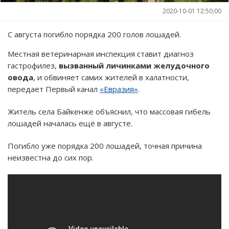
2020-10-01 12:50:00
С августа погибло порядка 200 голов лошадей.
Местная ветеринарная инспекция ставит диагноз
гастрофилез,
вызванный
личинками желудочного
овода
, и обвиняет самих жителей в халатности,
передает Первый канал
«Евразия»
.
Житель села Байкенже объяснил, что массовая гибель
лошадей началась ещё в августе.
Погибло уже порядка 200 лошадей, точная причина
неизвестна до сих пор.