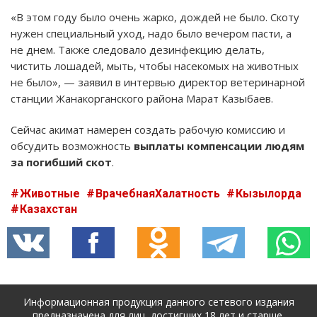
«В этом году было очень жарко, дождей не было. Скоту
нужен специальный уход, надо было вечером пасти, а
не днем. Также следовало дезинфекцию делать,
чистить лошадей, мыть, чтобы насекомых на животных
не было», — заявил в интервью директор ветеринарной
станции Жанакорганского района Марат Казыбаев.
Сейчас акимат намерен создать рабочую комиссию и
обсудить возможность
выплаты компенсации людям
за погибший скот
.
Животные
ВрачебнаяХалатность
Кызылорда
Казахстан
Информационная продукция данного сетевого издания
предназначена для лиц, достигших 18 лет и старше.