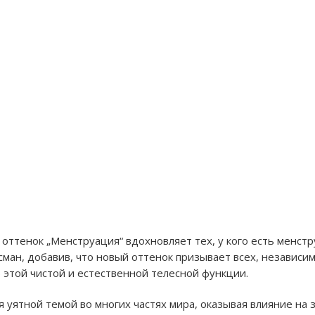
оттенок „Менструация“ вдохновляет тех, у кого есть менстр
ссман, добавив, что новый оттенок призывает всех, независим
 этой чистой и естественной телесной функции.
я уятной темой во многих частях мира, оказывая влияние на