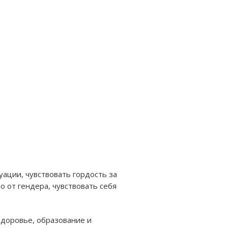
уации, чувствовать гордость за
о от гендера, чувствовать себя
 здоровье, образование и