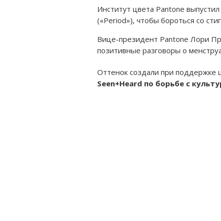
Институт цвета Pantone выпусти
(«Period»), чтобы бороться со сти
Вице-президент Pantone Лори Пре
позитивные разговоры о менстру
Оттенок создали при поддержке 
Seen+Heard по борьбе с культ