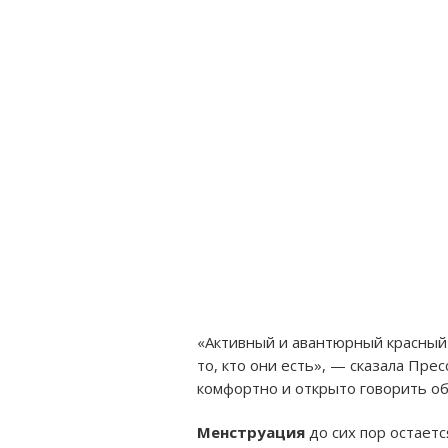
«Активный и авантюрный красный 
то, кто они есть», — сказала Пре
комфортно и открыто говорить об
Менструация
до сих пор остаетс