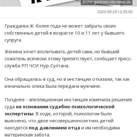
Фото: garbsen-city-news.de
2020-09-29 12:35:00
Гражданка Ж. более года не может забрать своих
собственных детей в возрасте 10 и 11 лет у бывшего
супруга.
Женина хочет воспитывать детей сама, но бывший
сожитель всячески этому препятствует, сообщает пресс-
служба РП ЧСИ Нур-Султана.
Она обращалась в суд, но в инстанции отказали, так как
изначально опека была передана мужчине.
Позднее - апелляционная инстанция изменила решение
суда
на основании судебно-психологической
экспертизы
. В ходе, которой, психологом было
выяснено, что двое несовершеннолетних детей
находятся
под давлением отца
и им необходима
материнская забота.