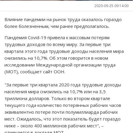
2020-09-25 09:14:00
Влияние пандемии на рынок труда оказалось гораздо
более болезненным, чем ранее предполагалось.
Пандемия Covid-19 привела к массовым потерям
трудовых доходов по всему миру. За первые три
квартала этого года трудовые доходы населения мира
снизились на 10,7%. Об этом говорится в новом
исследовании Международной организации труда
(МОТ), сообщает сайт ООН.
"За первые три квартала 2020 года трудовые доходы
населения мира снизились на 10,7% или на 3,5
триллиона долларов. Только во втором квартале
текущего года количество потерянных рабочих часов
эквивалентно потере почти полумиллиарда рабочих
мест. Ожидалось, что этот показатель будет гораздо
ниже – около 400 миллионов рабочих мест", –
отмечается в докладе МОТ.