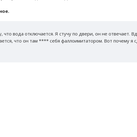
ное.
, что вода отключается. Я стучу по двери, он не отвечает. В
ется, что он там **** себя фаллоимитатором. Вот почему я с