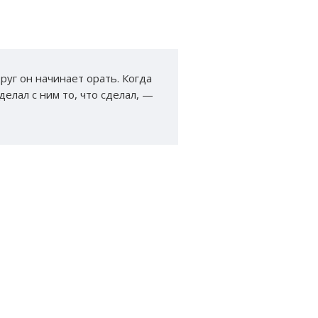
друг он начинает орать. Когда
делал с ним то, что сделал, —