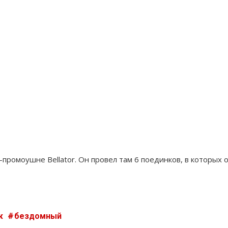
промоушне Bellator. Он провел там 6 поединков, в которых 
ж
бездомный