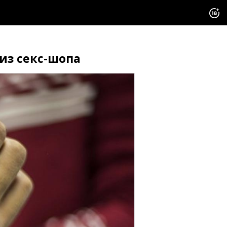
из секс-шопа