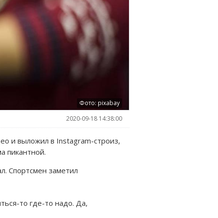
Фото: pixabay
2020-09-18 14:38:00
ео и выложил в Instagram-строиз,
ьма пикантной.
л. Спортсмен заметил
ться-то где-то надо. Да,