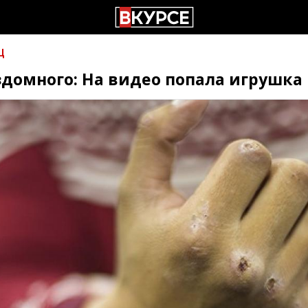
Ц
домного: На видео попала игрушка 