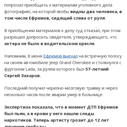
попросил приобщить к материалам уголовного дела
фотографию, на которой якобы
видны два человека, в
том числе Ефремов, сидящий слева от руля
.
В приобщении материалов к делу суд отказал, при этом
разрешил допросить свидетеля, утверждающего, что
актера не было в водительском кресле
.
Напомним, 8 июня
Ефремов выехал
на встречную полосу
на своем автомобиле Jeep Grand Cherokee и столкнулся с
фургоном Lada, за рулем которого был
57-летний
Сергей Захаров.
Последний получил черепно-мозговую травму и через
несколько часов после аварии умер в больнице.
Экспертиза показала, что в момент ДТП Ефремов
был пьян, а в крови у него нашли следы
наркотиков. Теперь артисту грозит до 12 лет
лишения свободы.