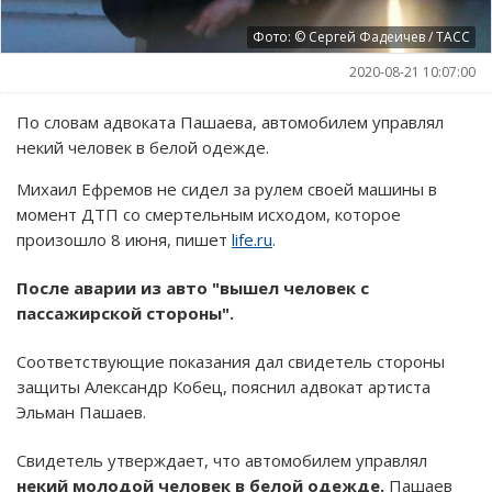
Фото: © Сергей Фадеичев / ТАСС
2020-08-21 10:07:00
По словам адвоката Пашаева, автомобилем управлял
некий человек в белой одежде.
Михаил Ефремов не сидел за рулем своей машины в
момент ДТП со смертельным исходом, которое
произошло 8 июня, пишет
life.ru
.
После аварии из авто "вышел человек с
пассажирской стороны".
Соответствующие показания дал свидетель стороны
защиты Александр Кобец, пояснил адвокат артиста
Эльман Пашаев.
Свидетель утверждает, что автомобилем управлял
некий молодой человек в белой одежде.
Пашаев