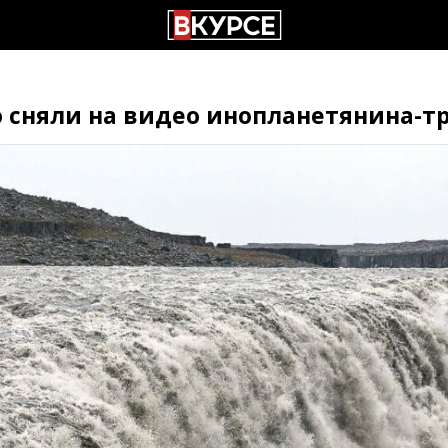
 сняли на видео инопланетянина-т