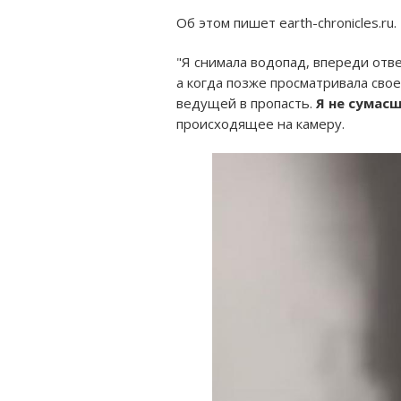
Об этом пишет earth-chronicles.ru.
"Я снимала водопад, впереди отвес
а когда позже просматривала свое
ведущей в пропасть.
Я не сумасш
происходящее на камеру.