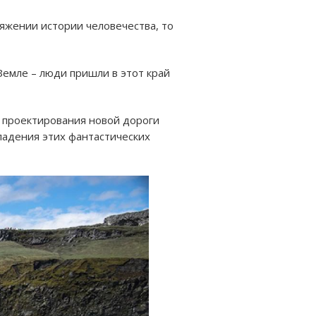
тяжении истории человечества, то
Земле – люди пришли в этот край
а проектирования новой дороги
владения этих фантастических