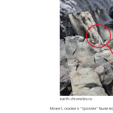
earth-chronicles.ru
Может, сказки о "троллях" были в