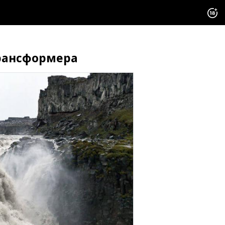
рансформера