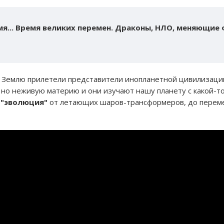
мя... Время великих перемен. Драконы, НЛО, меняющие 
а Землю прилетели представители инопланетной цивилизаци
 но неживую материю и они изучают нашу планету с какой-то 
"эволюция"
от летающих шаров-трансформеров, до перем