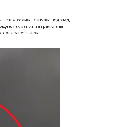
 я не подходила, снимала водопад,
щее, как раз из-за края скалы
которая запечатлела