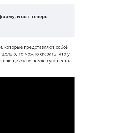
форму, и вот теперь
и, которые представляют собой
целью, то можно сказать, что у
ещающихся по земле сущшеств-