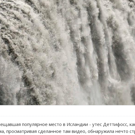
ещавшая популярное место в Исландии - утес Деттифосс, ка
ма, просматривая сделанное там видео, обнаружила нечто ст