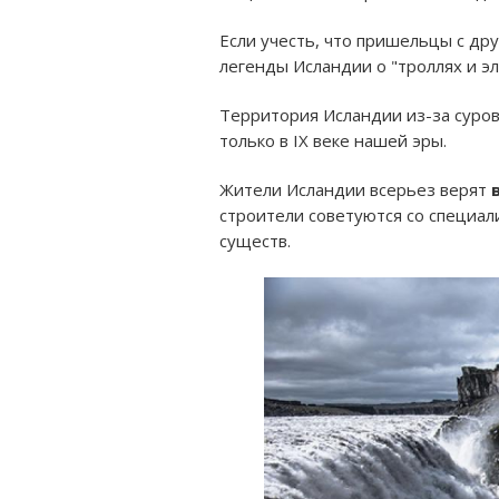
Если учесть, что пришельцы с др
легенды Исландии о "троллях и э
Территория Исландии из-за суров
только в IX веке нашей эры.
Жители Исландии всерьез верят
строители советуются со специал
существ.