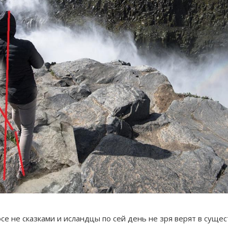
осе не сказками и исландцы по сей день не зря верят в сущ