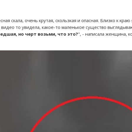
ная скала, очень крутая, скользкая и опасная. Близко к краю
 видео то увидела, какое-то маленькое существо выглядываю
едшая, но черт возьми, что это?
", - написала женщина, 