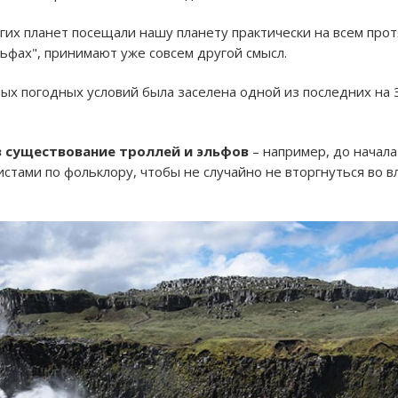
угих планет посещали нашу планету практически на всем про
льфах", принимают уже совсем другой смысл.
ых погодных условий была заселена одной из последних на 
в существование троллей и эльфов
– например, до начал
истами по фольклору, чтобы не случайно не вторгнуться во 