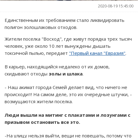
2020-08-19 15:45:00
Единственным их требованием стало ликвидировать
полигон золошлаковых отходов.
Жители поселка "Восход", где живут порядка трех тысяч
человек, уже около 10 лет вынуждены дышать
токсичной пылью, передает
"Первый канал "Евразия"
.
В карьер, находящийся недалеко от их домов,
скидывают отходы
золы и шлака
.
- Наш акимат города Семей делает вид, что ничего не
происходит! На самом деле, это их очередные штучки, -
возмущаются жители поселка.
Люди вышли на митинг с плакатами и лозунгами с
призывом остановить все это.
-На улицу нельзя выйти, вещи не повешать, потому что