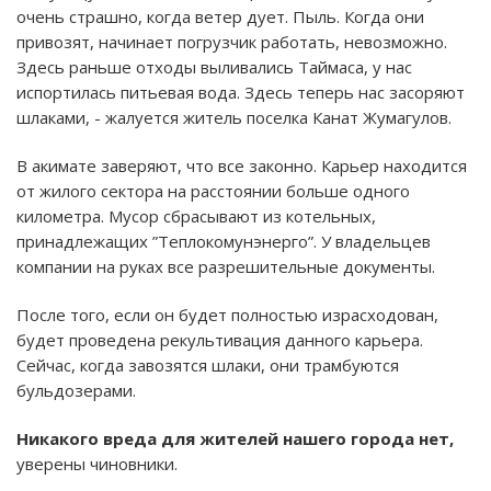
очень страшно, когда ветер дует. Пыль. Когда они
привозят, начинает погрузчик работать, невозможно.
Здесь раньше отходы выливались Таймаса, у нас
испортилась питьевая вода. Здесь теперь нас засоряют
шлаками, - жалуется житель поселка Канат Жумагулов.
В акимате заверяют, что все законно. Карьер находится
от жилого сектора на расстоянии больше одного
километра. Мусор сбрасывают из котельных,
принадлежащих ”Теплокомунэнерго”. У владельцев
компании на руках все разрешительные документы.
После того, если он будет полностью израсходован,
будет проведена рекультивация данного карьера.
Сейчас, когда завозятся шлаки, они трамбуются
бульдозерами.
Никакого вреда для жителей нашего города нет,
уверены чиновники.