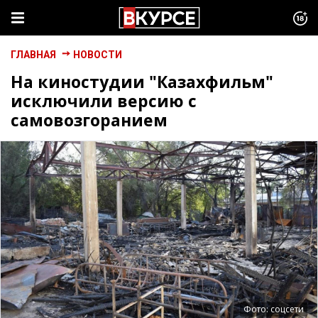
ГЛАВНАЯ
НОВОСТИ
На киностудии "Казахфильм"
исключили версию c
самовозгоранием
Фото: соцсети