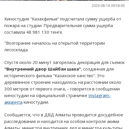
2020-08-18 09:58:00
Киностудия "Казахфильм" подсчитала сумму ущерба от
пожара на студии. Предварительная сумма ущерба
составила 48 981 130 тенге.
"Возгорание началось на открытой территории
лесосклада.
Спустя около 20 минут загорелась декорация для съемок
"Внутренний двор Шайбан шаха"
, созданная для
исторического фильма "Казахское ханство". Это
деревянное строение находилось на расстоянии около
300 метров от первого очага, - говорится в сообщении
киностудии на официальной страничке
Instagram-
аккаунта
киностудии.
Сообщается, что в ДВД Алматы проводится досудебное
расследование и находится на особом контроле акима
Алматы, министра внутренних дел и министра культуры