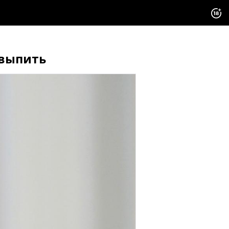
 выпить