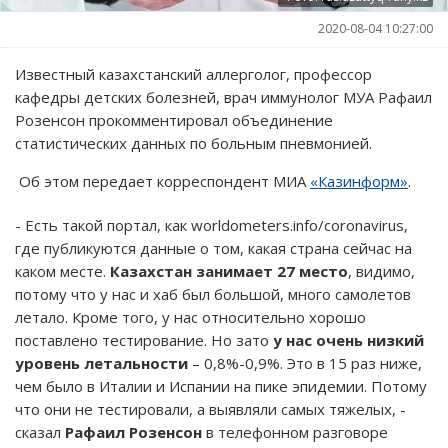
2020-08-04 10:27:00
Известный казахстанский аллерголог, профессор
кафедры детских болезней, врач иммунолог МУА Рафаил
Розенсон прокомментировал объединение
статистических данных по больным пневмонией.
Об этом передает корреспондент МИА
«Казинформ»
.
- Есть такой портал, как worldometers.info/coronavirus,
где публикуются данные о том, какая страна сейчас на
каком месте.
Казахстан занимает 27 место
, видимо,
потому что у нас и хаб был большой, много самолетов
летало. Кроме того, у нас относительно хорошо
поставлено тестирование. Но зато
у нас очень низкий
уровень летальности
– 0,8%-0,9%. Это в 15 раз ниже,
чем было в Италии и Испании на пике эпидемии. Потому
что они не тестировали, а выявляли самых тяжелых, -
сказал
Рафаил Розенсон
в телефонном разговоре