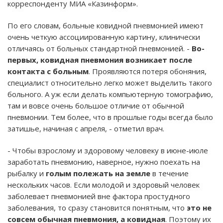
корреспонденту МИА «Казинформ».
По его словам, больные ковидной пневмонией имеют
очень четкую ассоциированную картину, клинически
отличаясь от больных стандартной пневмонией. -
Во-
первых, ковидная пневмония возникает после
контакта с больным
. Проявляются потеря обоняния,
специалист относительно легко может выделить такого
больного. А уж если делать компьютерную томографию,
там и вовсе очень большое отличие от обычной
пневмонии. Тем более, что в прошлые годы всегда было
затишье, начиная с апреля, - отметил врач.
- Чтобы взрослому и здоровому человеку в июне-июле
заработать пневмонию, наверное, нужно поехать на
рыбалку и
голым полежать на земле
в течение
нескольких часов. Если молодой и здоровый человек
заболевает пневмонией вне фактора простудного
заболевания, то сразу становится понятным, что
это не
совсем обычная пневмония, а ковидная
. Поэтому их