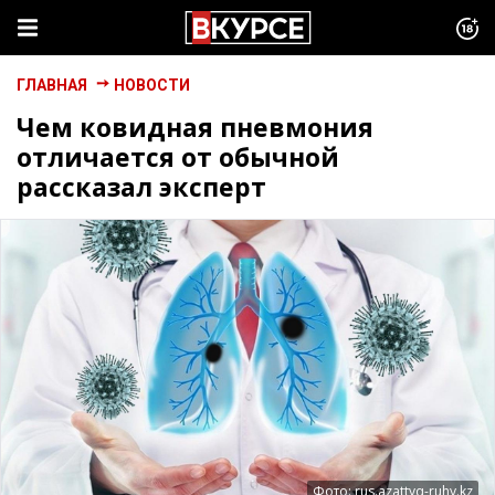
ГЛАВНАЯ
НОВОСТИ
Чем ковидная пневмония
отличается от обычной
рассказал эксперт
Фото: rus.azattyq-ruhy.kz