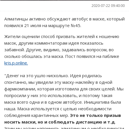
2020-07-22 09:40:00
Алматинцы активно обсуждают автобус в маске, который
появился 21 июля на маршруте №45.
Жители оценили способ призвать жителей к ношению
масок, другим комментаторам идея показалось
забавной. Другие, видимо, задавались вопросом, во
сколько обошлась эта маска. Пост появился на паблике
kris.p.online.
"Денег на это ушло нисколько. Идея родилась
спонтанно, мы увидели эту маску-наклейку в одной
фармкомпании, которая изготовила для своих целей. Мы
попросили у них это использовать, и поэтому такая
маска всего одна и в одном автобусе. Инициатива была
наша. Маска используется с целью необходимости
соблюдения карантинных мер.
Это не только призыв
носить маски, но и соблюдать дистанцию и т.д
.
Этим мы хотим напомнить алматинцам о необходимости