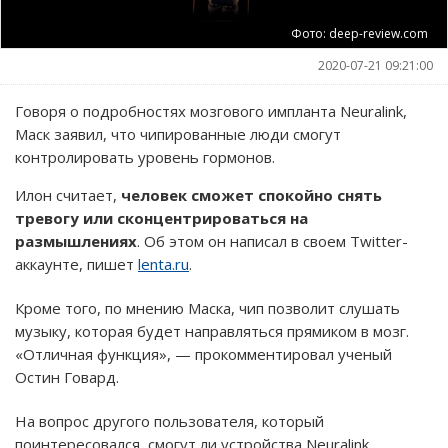
Фото: deep-review.com
2020-07-21 09:21:00
Говоря о подробностях мозгового импланта Neuralink,
Маск заявил, что чипированные люди смогут
контролировать уровень гормонов.
Илон считает,
человек сможет спокойно снять
тревогу или сконцентрироваться на
размышлениях
. Об этом он написал в своем Twitter-
аккаунте, пишет
lenta.ru
.
Кроме того, по мнению Маска, чип позволит слушать
музыку, которая будет направляться прямиком в мозг.
«Отличная функция», — прокомментировал ученый
Остин Говард.
На вопрос другого пользователя, который
поинтересовался, смогут ли устройства Neuralink