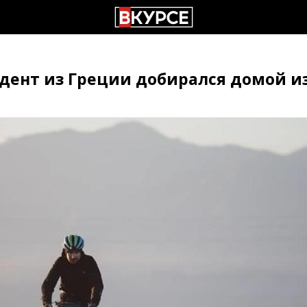
удент из Греции добирался домой 