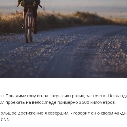
он Пападимитриу из-за закрытых границ застрял в Шотландии
ил проехать на велосипеде примерно 3500 километров.
е большое достижение я совершил, - говорит он о своем 48-
 CNN.