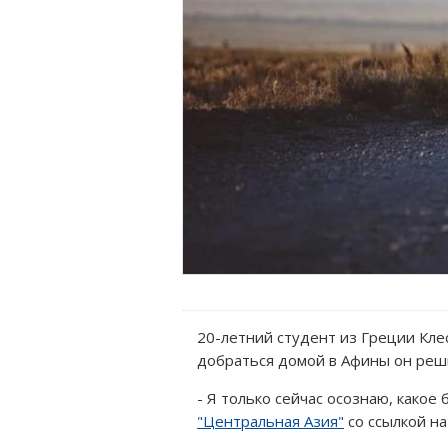
20-летний студент из Греции Кле
добраться домой в Афины он реш
- Я только сейчас осознаю, како
"Центральная Азия"
со ссылкой на