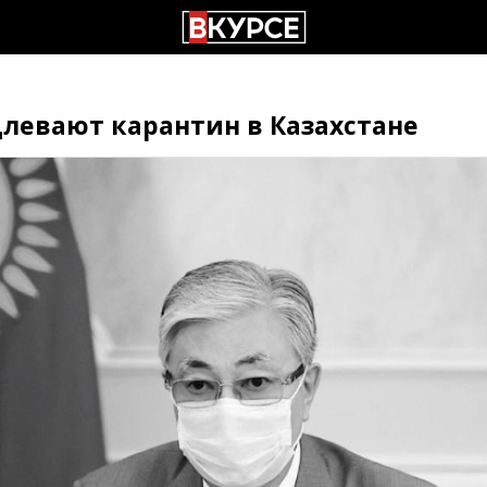
левают карантин в Казахстане