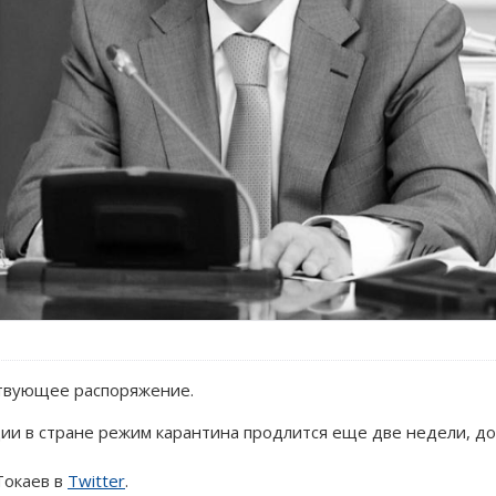
твующее распоряжение.
ии в стране режим карантина продлится еще две недели, до
Токаев в
Twitter
.