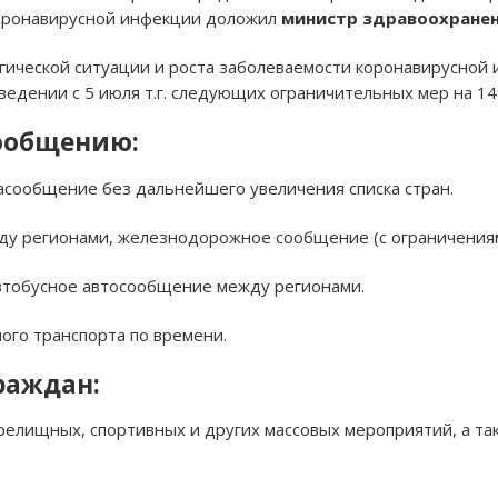
оронавирусной инфекции доложил
министр здравоохранен
ической ситуации и роста заболеваемости коронавирусной 
ведении с 5 июля т.г. следующих ограничительных мер на 14
ообщению:
асообщение без дальнейшего увеличения списка стран.
ду регионами, железнодорожное сообщение (с ограничениям
автобусное автосообщение между регионами.
ого транспорта по времени.
раждан:
зрелищных, спортивных и других массовых мероприятий, а т