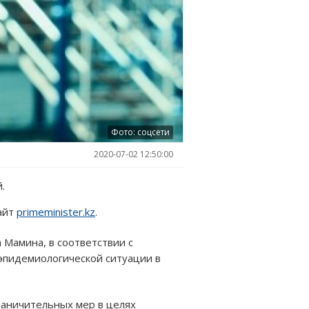
Фото: соцсети
2020-07-02 12:50:00
.
айт
primeminister.kz
.
 Мамина, в соответствии с
эпидемиологической ситуации в
раничительных мер в целях