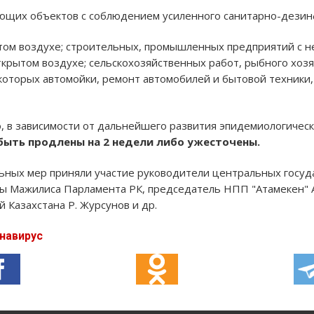
ующих объектов с соблюдением усиленного санитарно-дези
том воздухе; строительных, промышленных предприятий с
ткрытом воздухе; сельскохозяйственных работ, рыбного хоз
 которых автомойки, ремонт автомобилей и бытовой техники,
о, в зависимости от дальнейшего развития эпидемиологическ
быть продлены на 2 недели либо ужесточены.
ьных мер приняли участие руководители центральных госуд
ты Мажилиса Парламента РК, председатель НПП "Атамекен" 
 Казахстана Р. Журсунов и др.
навирус