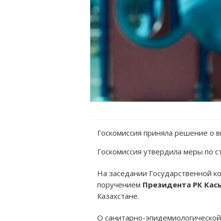
Госкомиссия приняла решение о в
Госкомиссия утвердила меры по с
На заседании Государственной ко
поручением
Президента РК Кас
Казахстане.
О санитарно-эпидемиологической 