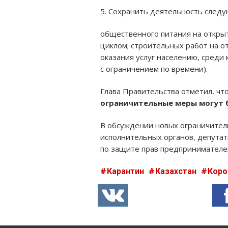
5. Сохранить деятельность след
общественного питания на откры
циклом; строительных работ на о
оказания услуг населению, среди
с ограничением по времени).
Глава Правительства отметил, чт
ограничительные меры могут 
В обсуждении новых ограничител
исполнительных органов, депута
по защите прав предпринимателей
Карантин
Казахстан
Коро