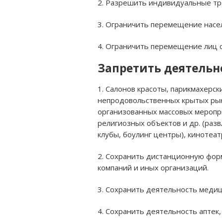
2. Разрешить индивидуальные тр
3. Ограничить перемещение населе
4. Ограничить перемещение лиц с
Запретить деятельн
1. Салонов красоты, парикмахерск
непродовольственных крытых рынк
организованных массовых меропр
религиозных объектов и др. (раз
клубы, боулинг центры), кинотеат
2. Сохранить дистанционную форм
компаний и иных организаций.
3. Сохранить деятельность медиц
4. Сохранить деятельность аптек