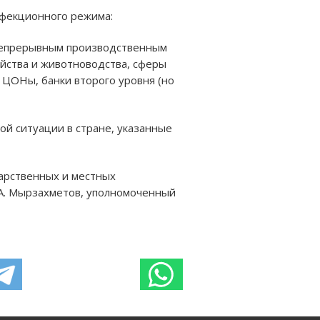
нфекционного режима:
 непрерывным производственным
яйства и животноводства, сферы
 ЦОНы, банки второго уровня (но
ой ситуации в стране, указанные
арственных и местных
А. Мырзахметов, уполномоченный