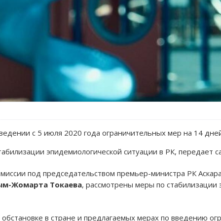
ведении с 5 июля 2020 года ограничительных мер на 14 дней
табилизации эпидемиологической ситуации в РК, передает с
миссии под председательством премьер-министра РК Аскара
ым-Жомарта Токаева
, рассмотрены меры по стабилизации 
обстановке в стране и предлагаемых мерах по введению ог