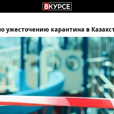
о ужесточению карантина в Казахс