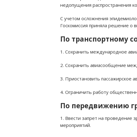
недопущения распространения к
С учетом осложнения эпидемиолог
Госкомиссия приняла решение о в
По транспортному с
1. Сохранить международное ави
2. Сохранить авиасообщение меж
3. Приостановить пассажирское 
4. Ограничить работу общественн
По передвижению г
1. Ввести запрет на проведение 
мероприятий.