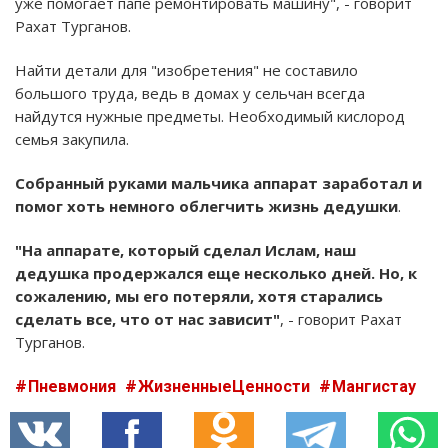
уже помогает папе ремонтировать машину", - говорит
Рахат Турганов.
Найти детали для "изобретения" не составило
большого труда, ведь в домах у сельчан всегда
найдутся нужные предметы. Необходимый кислород
семья закупила.
Собранный руками мальчика аппарат заработал и
помог хоть немного облегчить жизнь дедушки
.
"На аппарате, который сделал Ислам, наш
дедушка продержался еще несколько дней. Но, к
сожалению, мы его потеряли, хотя старались
сделать все, что от нас зависит"
, - говорит Рахат
Турганов.
Пневмония
ЖизненныеЦенности
Мангистау