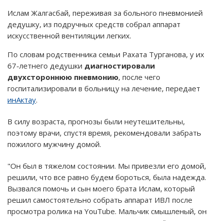
Ислам Жалгасбай, переживая за больного пневмонией
дедушку, из подручных средств собрал аппарат
искусственной вентиляции легких.
По словам родственника семьи Рахата Турганова, у их
67-летнего дедушки
диагностировали
двухстороннюю пневмонию
, после чего
госпитализировали в больницу на лечение, передает
инАктау
.
В силу возраста, прогнозы были неутешительны,
поэтому врачи, спустя время, рекомендовали забрать
пожилого мужчину домой.
"Он был в тяжелом состоянии. Мы привезли его домой,
решили, что все равно будем бороться, была надежда.
Вызвался помочь и сын моего брата Ислам, который
решил самостоятельно собрать аппарат ИВЛ после
просмотра ролика на YouTube. Мальчик смышленый, он