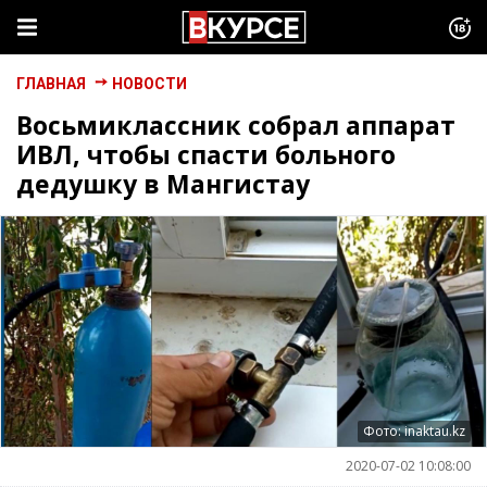
ГЛАВНАЯ
НОВОСТИ
Восьмиклассник собрал аппарат
ИВЛ, чтобы спасти больного
дедушку в Мангистау
Фото: inaktau.kz
2020-07-02 10:08:00