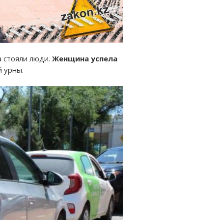
а стояли люди.
Женщина успела
й урны.