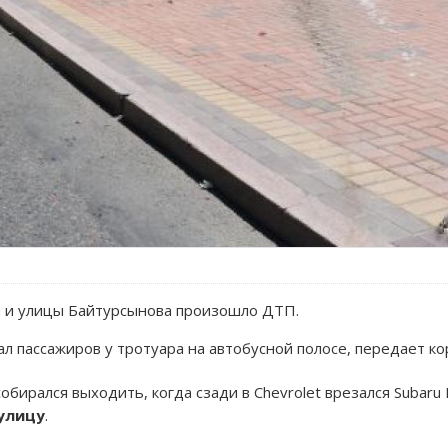
я и улицы Байтурсынова произошло ДТП.
ал пассажиров у тротуара на автобусной полосе, передает 
обирался выходить, когда сзади в Chevrolet врезался Subaru 
 улицу
.