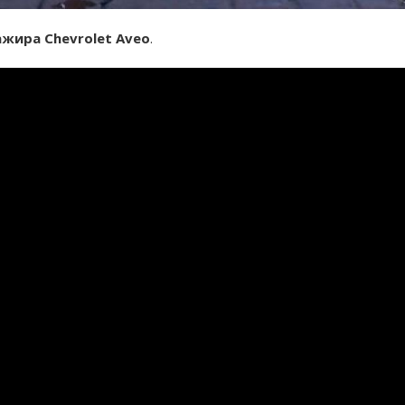
ажира Chevrolet Aveo
.