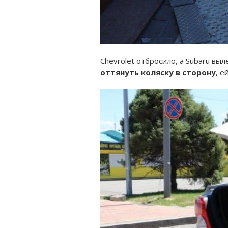
Chevrolet отбросило, а Subaru вы
оттянуть коляску в сторону
, е