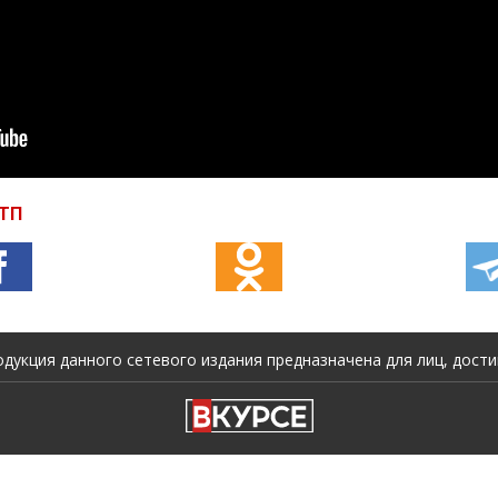
ТП
укция данного сетевого издания предназначена для лиц, достиг