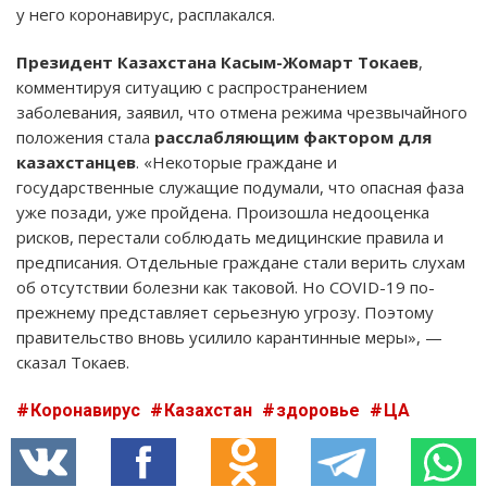
у него коронавирус, расплакался.
Президент Казахстана Касым-Жомарт Токаев
,
комментируя ситуацию с распространением
заболевания, заявил, что отмена режима чрезвычайного
положения стала
расслабляющим фактором для
казахстанцев
. «Некоторые граждане и
государственные служащие подумали, что опасная фаза
уже позади, уже пройдена. Произошла недооценка
рисков, перестали соблюдать медицинские правила и
предписания. Отдельные граждане стали верить слухам
об отсутствии болезни как таковой. Но COVID-19 по-
прежнему представляет серьезную угрозу. Поэтому
правительство вновь усилило карантинные меры», —
сказал Токаев.
Коронавирус
Казахстан
здоровье
ЦА