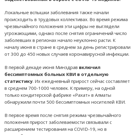
Локальные вспышки заболевания также начали
происходить в трудовых коллективах. Во время режима
чрезвычайного положения эти цифры не выглядели
угрожающими, однако после снятия ограничений число
заболевших в регионах начало неуклонно расти. К
началу июня в стране в среднем за день регистрировали
от 300 до 450 новых случаев коронавирусной инфекции.
В первой декаде июня Минздрав
включил
бессимптомных больных КВИ в отдельную
статистику
. Их ежедневный прирост сейчас составляет
в среднем 700-1000 человек. К примеру, на одной
только кондитерской фабрике «Рахат» в Алматы
обнаружили почти 500 бессимптомных носителей КВИ.
В первое время после снятия режима чрезвычайного
положения прирост заболеваемости связывали с
расширением тестирования на COVID-19, но в