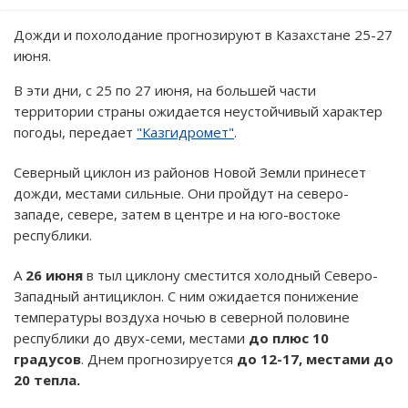
Дожди и похолодание прогнозируют в Казахстане 25-27
июня.
В эти дни, с 25 по 27 июня, на большей части
территории страны ожидается неустойчивый характер
погоды, передает
"Казгидромет"
.
Северный циклон из районов Новой Земли принесет
дожди, местами сильные. Они пройдут на северо-
западе, севере, затем в центре и на юго-востоке
республики.
А
26 июня
в тыл циклону сместится холодный Северо-
Западный антициклон. С ним ожидается понижение
температуры воздуха ночью в северной половине
республики до двух-семи, местами
до плюс 10
градусов
. Днем прогнозируется
до 12-17, местами до
20 тепла.