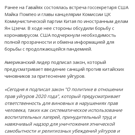
Ранее на Гавайях состоялась встреча госсекретаря США
Майка Помпео и главы канцелярии Комиссии ЦК
Коммунистической партии Китая по иностранным делам
Ян Цзечи. В ходе нее стороны обсудили борьбу с
коронавирусом. США подчеркнули необходимость
полной прозрачности и обмена информацией для
борьбы с продолжающейся пандемией.
Американский лидер подписал закон, который
предусматривает введение санкций против китайских
чиновников за притеснение уйгуров.
«Сегодня я подписал закон "О политике в отношении
прав уйгуров 2020 года", который предусматривает
ответственность для виновных в нарушениях прав
человека, таких как систематическое использование
воспитательных лагерей, принудительный труд и
навязчивый надзор для уничтожения этнической
самобытности и религиозных убеждений уйгуров и