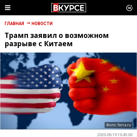
ГЛАВНАЯ
НОВОСТИ
Трамп заявил о возможном
разрыве с Китаем
Фото: ferra.ru
2020-06-19 10:45:00