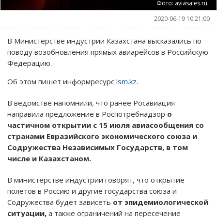
Фото: aviasales.ru
2020-06-19 10:21:00
В Министерстве индустрии Казахстана высказались по
поводу возобновления прямых авиарейсов в Российскую
Федерацию.
Об этом пишет информресурс
lsm.kz
.
В ведомстве напомнили, что ранее Росавиация
направила предложение в Роспотребнадзор
о
частичном открытии с 15 июля авиасообщения со
странами Евразийского экономического союза и
Содружества Независимых Государств, в том
числе и Казахстаном.
В министерстве индустрии говорят, что открытие
полетов в Россию и другие государства союза и
Содружества будет зависеть
от эпидемиологической
ситуации,
а также ограничений на пересечение