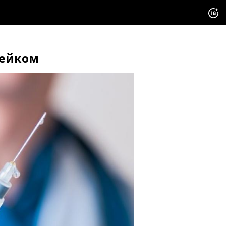
фейком