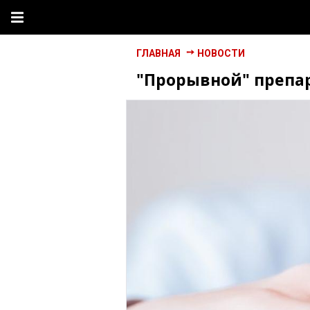
ГЛАВНАЯ
НОВОСТИ
"Прорывной" препар