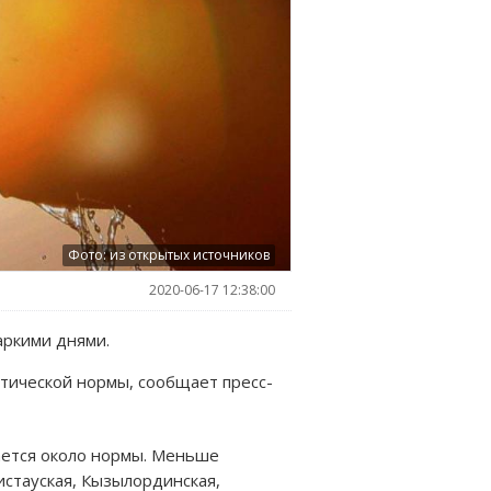
Фото: из открытых источников
2020-06-17 12:38:00
аркими днями.
атической нормы, сообщает пресс-
ается около нормы. Меньше
истауская, Кызылординская,