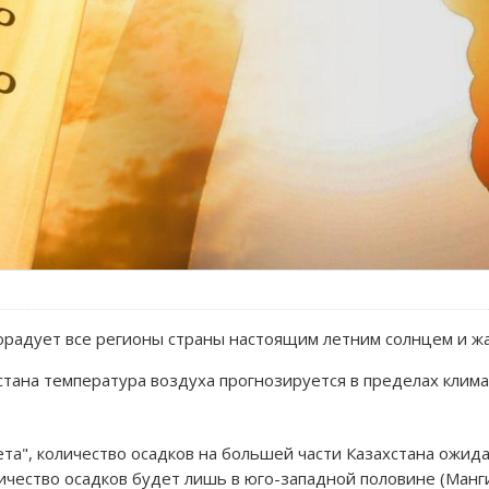
орадует все регионы страны настоящим летним солнцем и ж
стана температура воздуха прогнозируется в пределах клим
та", количество осадков на большей части Казахстана ожид
чество осадков будет лишь в юго-западной половине (Манг