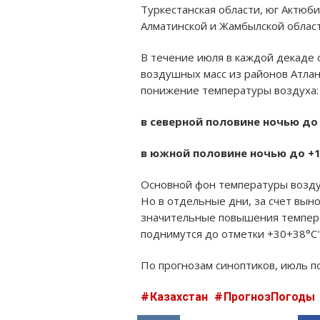
Туркестанская области, юг Актюби
Алматинской и Жамбылской област
В течение июля в каждой декаде
воздушных масс из районов Атлан
понижение температуры воздуха:
в северной половине ночью до 
в южной половине ночью до +1
Основной фон температуры воздух
Но в отдельные дни, за счет вын
значительные повышения темпера
поднимутся до отметки +30+38°С"
По прогнозам синоптиков, июль п
Казахстан
ПрогнозПогоды