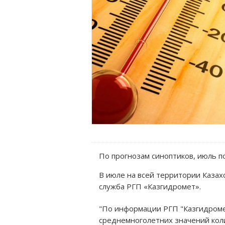
По прогнозам синоптиков, июль п
В июле на всей территории Казах
служба РГП «Казгидромет».
"По информации РГП "Казгидроме
среднемноголетних значений коли