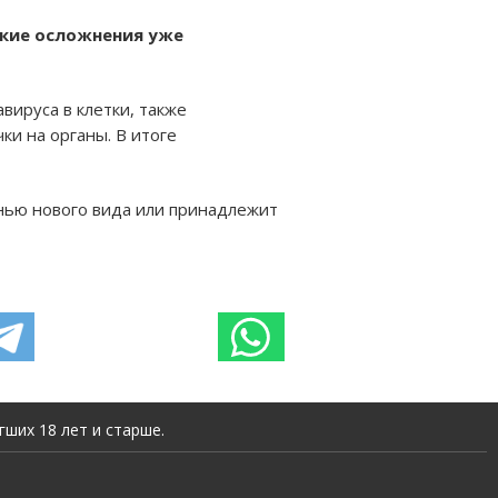
ские осложнения уже
вируса в клетки, также
ки на органы. В итоге
знью нового вида или принадлежит
ших 18 лет и старше.