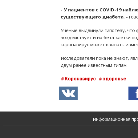
- У пациентов с COVID-19 наб
существующего диабета
, - го
Ученые выдвинули гипотезу, что 
воздействует и на бета-клетки п
коронавирус может взывать изме
Исследователи пока не знают, яв
двум ранее известным типам.
Коронавирус
здоровье
Информационная прод