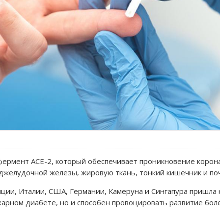
фермент ACE-2, который обеспечивает проникновение корона
оджелудочной железы, жировую ткань, тонкий кишечник и поч
нции, Италии, США, Германии, Камеруна и Сингапура пришла 
харном диабете, но и способен провоцировать развитие бол