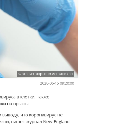
Фото: из открытых источников
2020-06-15 09:20:00
вируса в клетки, также
ки на органы.
к выводу, что коронавирус не
езни, пишет журнал New England