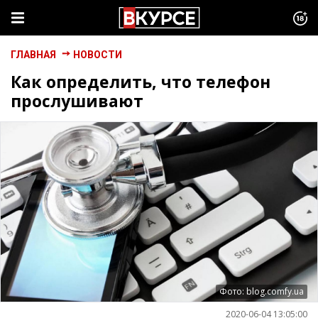
ГЛАВНАЯ
НОВОСТИ
Как определить, что телефон
прослушивают
Фото: blog.comfy.ua
2020-06-04 13:05:00