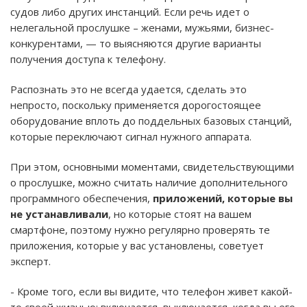
судов либо других инстанций. Если речь идет о
нелегальной прослушке – женами, мужьями, бизнес-
конкурентами, — то выясняются другие варианты
получения доступа к телефону.
Распознать это не всегда удается, сделать это
непросто, поскольку применяется дорогостоящее
оборудование вплоть до поддельных базовых станций,
которые переключают сигнал нужного аппарата.
При этом, основными моментами, свидетельствующими
о прослушке, можно считать наличие дополнительного
программного обеспечения,
приложений, которые вы
не устанавливали
, но которые стоят на вашем
смартфоне, поэтому нужно регулярно проверять те
приложения, которые у вас установлены, советует
эксперт.
- Кроме того, если вы видите, что телефон живет какой-
то своей жизнью: включается–выключается, когда вы его