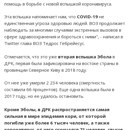
помощь в борьбе с новой вспышкой коронавируса.
Эта вспышка напоминает нам, что
COVID-19
не
единственная угроза здоровью людей. ВОЗ продолжает
наблюдать за многими случаями экстренных вызовов в
сфере здравоохранения и бороться с ними", - написал в
Twitter глава ВОЗ Тедрос Гебрейесус.
Отмечается, что это уже
вторая вспышка Эбола
в
ДРК, первая была зафиксирована на востоке страны в
провинции Северное Киву в 2018 году.
От нее уже умерли 2 234 человека (смертность
составила 66 процентов). Еще одна вспышка была в
2017 году, но ее удалось остановить.
Кроме Эболы, в ДРК распространяется самая
сильная в мире эпидемия кори, от которой
погибли уже более 6 тысяч человек, а также
коронавирус, от него скончался 71 человек, свыше