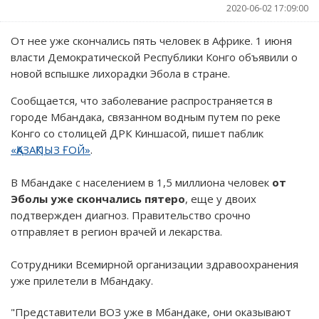
2020-06-02 17:09:00
От нее уже скончались пять человек в Африке. 1 июня
власти Демократической Республики Конго объявили о
новой вспышке лихорадки Эбола в стране.
Сообщается, что заболевание распространяется в
городе Мбандака, связанном водным путем по реке
Конго со столицей ДРК Киншасой, пишет паблик
«ҚАЗАҚПЫЗ ҒОЙ»
.
В Мбандаке с населением в 1,5 миллиона человек
от
Эболы уже скончались пятеро
, еще у двоих
подтвержден диагноз. Правительство срочно
отправляет в регион врачей и лекарства.
Сотрудники Всемирной организации здравоохранения
уже прилетели в Мбандаку. ­
"Представители ВОЗ уже в Мбандаке, они оказывают