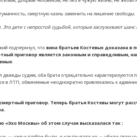
гуманность, смертную казнь заменить на лишение свободы.
. Это дети с непростой судьбой, которые заслуживают шанс
кий подчеркнул, что
вина братьев Костевых доказана в 
ртный приговор является законным и справедливым, на
яемых
.
л дважды судим, оба брата отрицательно характеризуются п
ся в ЛТП, обвиняемые неоднократно привлекались к админис
 смертный приговор. Теперь братья Костевы могут рас
а.
ю «Эхо Москвы» об этом случае высказалася так :
ешь — уже и разбои были, и наказывали их — убили свою учи