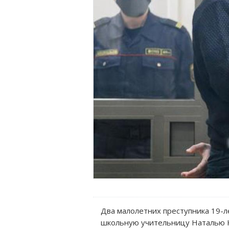
Два малолетних преступника 19-л
школьную учительницу Наталью К