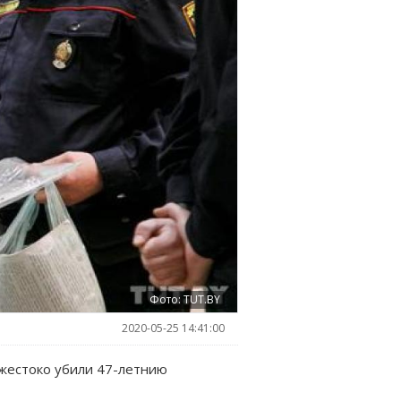
Фото: TUT.BY
2020-05-25 14:41:00
 жестоко убили 47-летнию