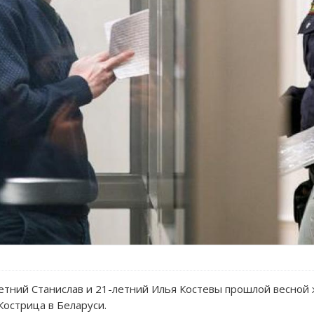
етний Станислав и 21-летний Илья Костевы прошлой весной
острица в Беларуси.