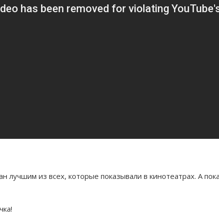
ан лучшим из всех, которые показывали в кинотеатрах. А пок
чка!