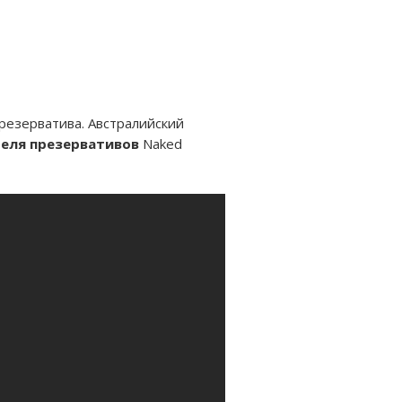
резерватива. Австралийский
еля презервативов
Naked