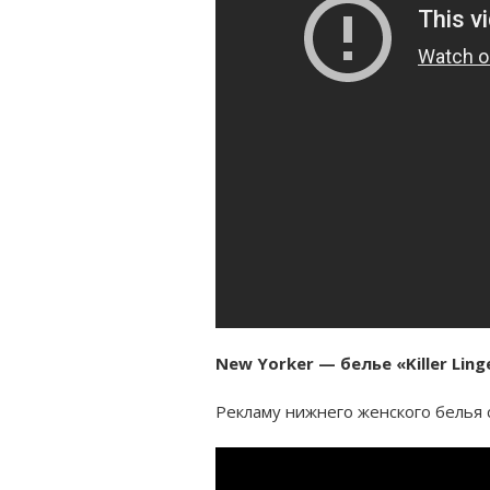
New Yorker — белье «Killer Ling
Рекламу нижнего женского белья се