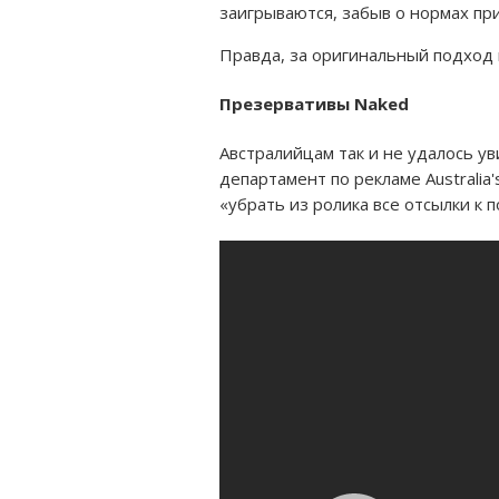
заигрываются, забыв о нормах пр
Правда, за оригинальный подход 
Презервативы Naked
Австралийцам так и не удалось у
департамент по рекламе Australia
«убрать из ролика все отсылки к п